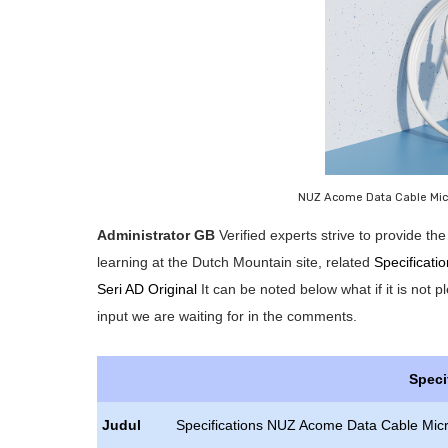
NUZ Acome Data Cable Micr
Administrator GB
Verified experts strive to provide t
learning at the Dutch Mountain site, related
Specificat
Seri AD Original
It can be noted below what if it is not 
input we are waiting for in the comments.
Speci
Judul
Specifications NUZ Acome Data Cable Micr