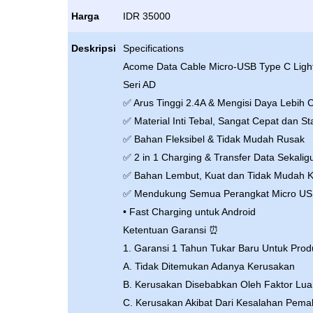
Harga
IDR 35000
Deskripsi
Specifications
Acome Data Cable Micro-USB Type C Light
Seri AD
✅ Arus Tinggi 2.4A & Mengisi Daya Lebih 
✅ Material Inti Tebal, Sangat Cepat dan Sta
✅ Bahan Fleksibel & Tidak Mudah Rusak
✅ 2 in 1 Charging & Transfer Data Sekalig
✅ Bahan Lembut, Kuat dan Tidak Mudah K
✅ Mendukung Semua Perangkat Micro U
• Fast Charging untuk Android
Ketentuan Garansi ⏰
1. Garansi 1 Tahun Tukar Baru Untuk Produ
A. Tidak Ditemukan Adanya Kerusakan
B. Kerusakan Disebabkan Oleh Faktor Lua
C. Kerusakan Akibat Dari Kesalahan Pemakai