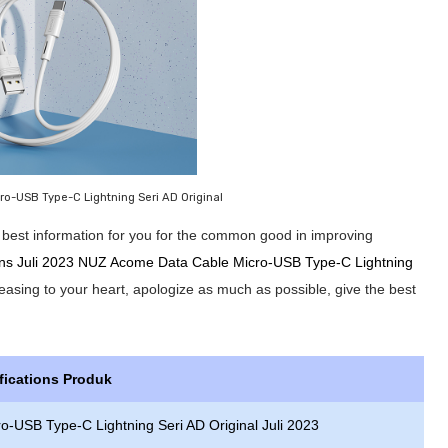
o-USB Type-C Lightning Seri AD Original
he best information for you for the common good in improving
ions Juli 2023 NUZ Acome Data Cable Micro-USB Type-C Lightning
pleasing to your heart, apologize as much as possible, give the best
fications Produk
o-USB Type-C Lightning Seri AD Original Juli 2023