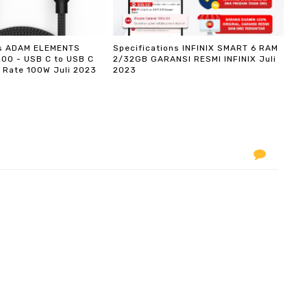
ns ADAM ELEMENTS
Specifications INFINIX SMART 6 RAM
200 - USB C to USB C
2/32GB GARANSI RESMI INFINIX Juli
 Rate 100W Juli 2023
2023