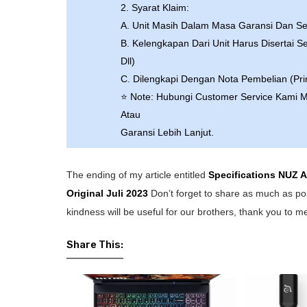
2. Syarat Klaim:
A. Unit Masih Dalam Masa Garansi Dan Se
B. Kelengkapan Dari Unit Harus Disertai 
Dll)
C. Dilengkapi Dengan Nota Pembelian (Pri
⭐ Note: Hubungi Customer Service Kami M
Atau
Garansi Lebih Lanjut.
The ending of my article entitled
Specifications NUZ 
Original
Juli 2023
Don’t forget to share as much as pos
kindness will be useful for our brothers, thank you to m
Share This: