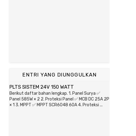
ENTRI YANG DIUNGGULKAN
PLTS SISTEM 24V 150 WATT
Berikut daftar bahan lengkap. 1. Panel Surya ✅
Panel 585W × 2 2. Proteksi Panel ✅ MCB DC 25A 2P
× 1 3. MPPT ✅ MPPT SCR6048 60A 4. Proteksi ...