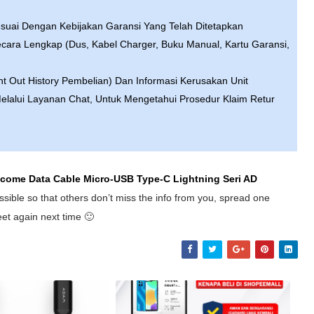
suai Dengan Kebijakan Garansi Yang Telah Ditetapkan
Secara Lengkap (Dus, Kabel Charger, Buku Manual, Kartu Garansi,
nt Out History Pembelian) Dan Informasi Kerusakan Unit
elalui Layanan Chat, Untuk Mengetahui Prosedur Klaim Retur
Acome Data Cable Micro-USB Type-C Lightning Seri AD
sible so that others don’t miss the info from you, spread one
eet again next time 🙂