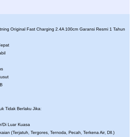
ning Original Fast Charging 2.4A 100cm Garansi Resmi 1 Tahun
Cepat
bil
us
usut
SB
k Tidak Berlaku Jika:
r/Di Luar Kuasa
an (Terjatuh, Tergores, Ternoda, Pecah, Terkena Air, Dll.)