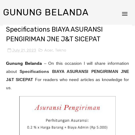
GUNUNG BELANDA
Specifications BIAYA ASURANSI
PENGIRIMAN JNE J&T SICEPAT
July 21, 2023
Acer
,
Tekno
Gunung Belanda
– On this occasion I will share information
about
Specifications
BIAYA ASURANSI PENGIRIMAN JNE
J&T SICEPAT
For readers who need articles as knowledge for
us.