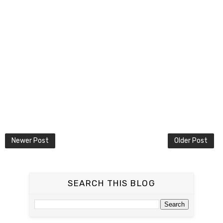
Newer Post
Older Post
SEARCH THIS BLOG