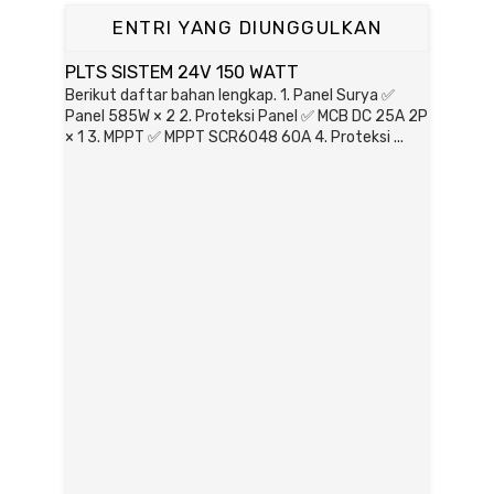
ENTRI YANG DIUNGGULKAN
PLTS SISTEM 24V 150 WATT
Berikut daftar bahan lengkap. 1. Panel Surya ✅
Panel 585W × 2 2. Proteksi Panel ✅ MCB DC 25A 2P
× 1 3. MPPT ✅ MPPT SCR6048 60A 4. Proteksi ...