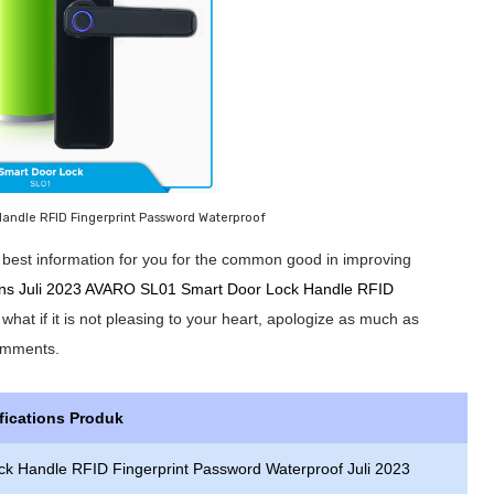
andle RFID Fingerprint Password Waterproof
he best information for you for the common good in improving
ions Juli 2023 AVARO SL01 Smart Door Lock Handle RFID
what if it is not pleasing to your heart, apologize as much as
comments.
fications Produk
k Handle RFID Fingerprint Password Waterproof Juli 2023