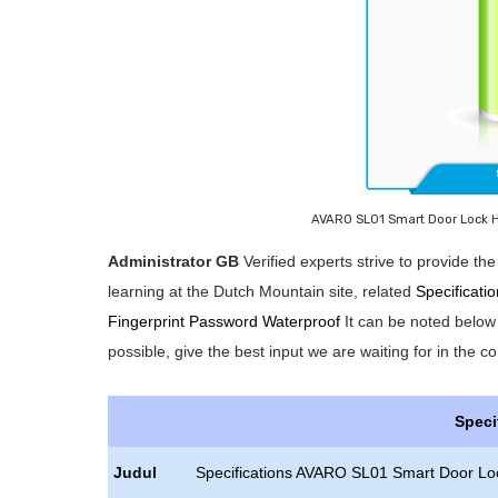
AVARO SL01 Smart Door Lock H
Administrator GB
Verified experts strive to provide t
learning at the Dutch Mountain site, related
Specificat
Fingerprint Password Waterproof
It can be noted below 
possible, give the best input we are waiting for in the 
Speci
Judul
Specifications AVARO SL01 Smart Door Loc