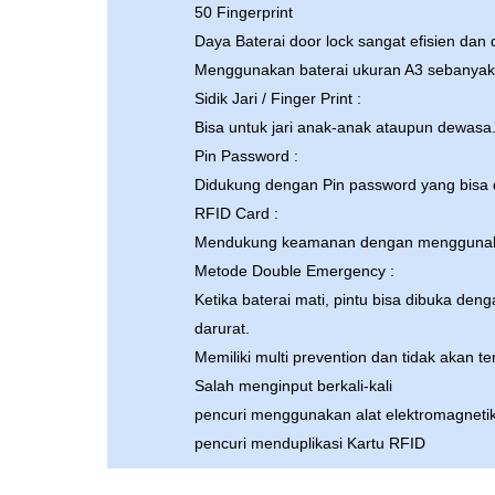
50 Fingerprint
Daya Baterai door lock sangat efisien dan
Menggunakan baterai ukuran A3 sebanyak
Sidik Jari / Finger Print :
Bisa untuk jari anak-anak ataupun dewasa
Pin Password :
Didukung dengan Pin password yang bisa d
RFID Card :
Mendukung keamanan dengan menggunak
Metode Double Emergency :
Ketika baterai mati, pintu bisa dibuka de
darurat.
Memiliki multi prevention dan tidak akan ter
Salah menginput berkali-kali
pencuri menggunakan alat elektromagneti
pencuri menduplikasi Kartu RFID