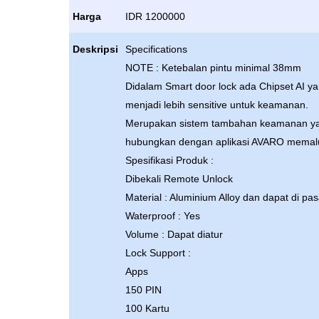
Harga
IDR 1200000
Deskripsi
Specifications
NOTE : Ketebalan pintu minimal 38mm
Didalam Smart door lock ada Chipset AI y
menjadi lebih sensitive untuk keamanan.
Merupakan sistem tambahan keamanan yang
hubungkan dengan aplikasi AVARO memalui
Spesifikasi Produk :
Dibekali Remote Unlock
Material : Aluminium Alloy dan dapat di pa
Waterproof : Yes
Volume : Dapat diatur
Lock Support :
Apps
150 PIN
100 Kartu