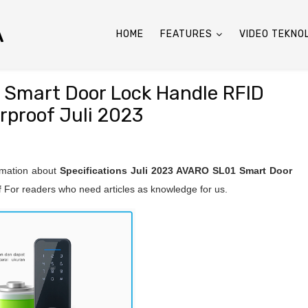
A
HOME
FEATURES
VIDEO TEKNO
 Smart Door Lock Handle RFID
rproof Juli 2023
ormation about
Specifications Juli 2023
AVARO SL01 Smart Door
f
For readers who need articles as knowledge for us.