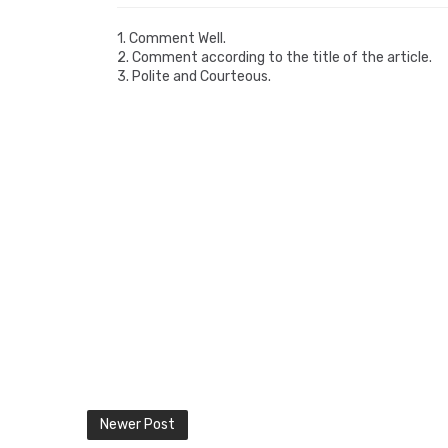
1. Comment Well.
2. Comment according to the title of the article.
3. Polite and Courteous.
Newer Post