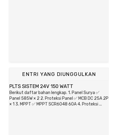
ENTRI YANG DIUNGGULKAN
PLTS SISTEM 24V 150 WATT
Berikut daftar bahan lengkap. 1. Panel Surya ✅
Panel 585W × 2 2. Proteksi Panel ✅ MCB DC 25A 2P
× 1 3. MPPT ✅ MPPT SCR6048 60A 4. Proteksi ...