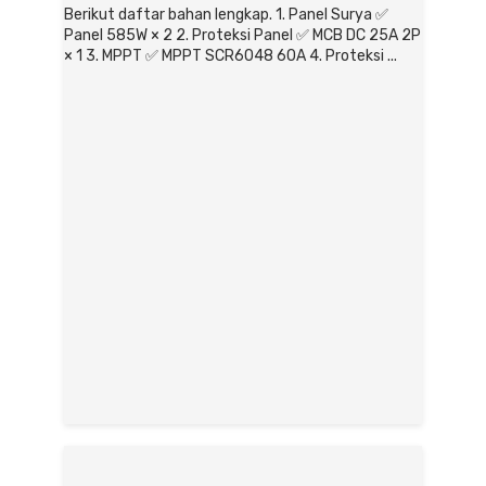
Berikut daftar bahan lengkap. 1. Panel Surya ✅
Panel 585W × 2 2. Proteksi Panel ✅ MCB DC 25A 2P
× 1 3. MPPT ✅ MPPT SCR6048 60A 4. Proteksi ...