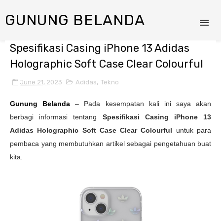
GUNUNG BELANDA
Spesifikasi Casing iPhone 13 Adidas
Holographic Soft Case Clear Colourful
June 21, 2023
Adidas
,
Tekno
Gunung Belanda
– Pada kesempatan kali ini saya akan
berbagi informasi tentang
Spesifikasi
Casing iPhone 13
Adidas Holographic Soft Case Clear Colourful
untuk para
pembaca yang membutuhkan artikel sebagai pengetahuan buat
kita.