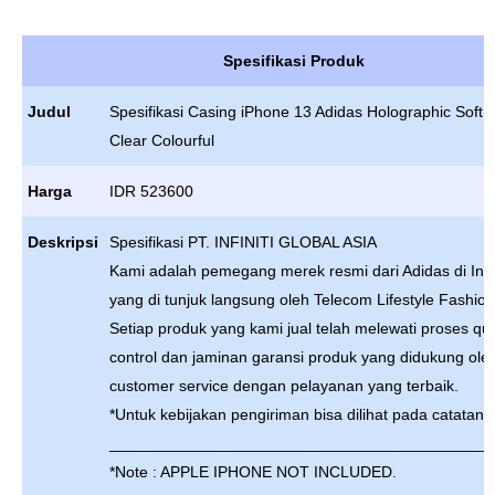
Spesifikasi Produk
Judul
Spesifikasi Casing iPhone 13 Adidas Holographic Soft 
Clear Colourful
Harga
IDR 523600
Deskripsi
Spesifikasi PT. INFINITI GLOBAL ASIA
Kami adalah pemegang merek resmi dari Adidas di Ind
yang di tunjuk langsung oleh Telecom Lifestyle Fashion
Setiap produk yang kami jual telah melewati proses qua
control dan jaminan garansi produk yang didukung ole
customer service dengan pelayanan yang terbaik.
*Untuk kebijakan pengiriman bisa dilihat pada catatan t
___________________________________________
*Note : APPLE IPHONE NOT INCLUDED.