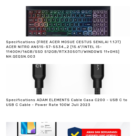
Specifications (FREE ACER MOSUE CESTUS SENILAI 1.1JT)
ACER NITRO AN515-57-5534_2 [15.6"/INTEL I5-
11400H/16GB/SSD 512GB/RTX3050TI/WINDOWS 11+OHS]
NH.QEQSN.003
Specifications ADAM ELEMENTS Cable Casa C200 - USB C to
USB C Cable - Power Rate 100W Juli 2023