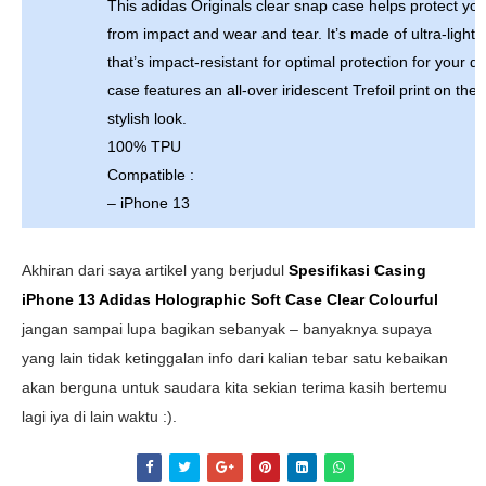
This adidas Originals clear snap case helps protect yo
from impact and wear and tear. It’s made of ultra-light
that’s impact-resistant for optimal protection for your d
case features an all-over iridescent Trefoil print on the f
stylish look.
100% TPU
Compatible :
– iPhone 13
Akhiran dari saya artikel yang berjudul
Spesifikasi Casing
iPhone 13 Adidas Holographic Soft Case Clear Colourful
jangan sampai lupa bagikan sebanyak – banyaknya supaya
yang lain tidak ketinggalan info dari kalian tebar satu kebaikan
akan berguna untuk saudara kita sekian terima kasih bertemu
lagi iya di lain waktu :).