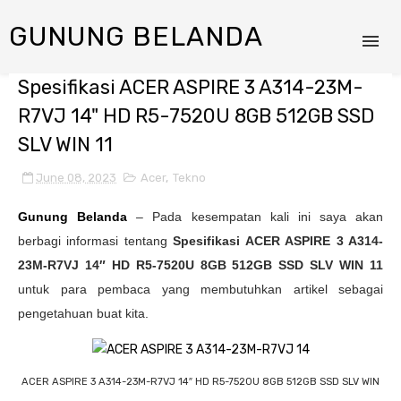
GUNUNG BELANDA
Spesifikasi ACER ASPIRE 3 A314-23M-
R7VJ 14" HD R5-7520U 8GB 512GB SSD
SLV WIN 11
June 08, 2023
Acer
,
Tekno
Gunung Belanda
– Pada kesempatan kali ini saya akan
berbagi informasi tentang
Spesifikasi
ACER ASPIRE 3 A314-
23M-R7VJ 14″ HD R5-7520U 8GB 512GB SSD SLV WIN 11
untuk para pembaca yang membutuhkan artikel sebagai
pengetahuan buat kita.
ACER ASPIRE 3 A314-23M-R7VJ 14″ HD R5-7520U 8GB 512GB SSD SLV WIN