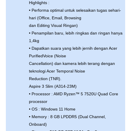
Highlights :
• Performa optimal untuk selesaikan tugas sehari-
hari (Office, Email, Browsing
dan Editing Visual Ringan)
• Penampilan baru, lebih ringkas dan ringan hanya
1,4kg
• Dapatkan suara yang lebih jernih dengan Acer
PurifiedVoice (Noise
Cancellation) dan kamera lebih terang dengan
teknologi Acer Temporal Noise
Reduction (TNR).
Aspire 3 Slim (A314-23M)
• Processor : AMD Ryzen™ 5 7520U Quad Core
processor
• OS : Windows 11 Home
• Memory : 8 GB LPDDR5 (Dual Channel,
Onboard)