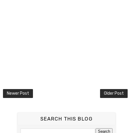
Newer Post
Older Post
SEARCH THIS BLOG