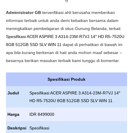
11
Administrator GB
terverifikasi ahli berusaha memberikan
informasi terbaik untuk anda demi kebaikan bersama dalam
meningkatkan pembelajaran di situs Gunung Belanda, terkait
Spesifikasi ACER ASPIRE 3 A314-23M-R7VJ 14″ HD R5-7520U
8GB 512GB SSD SLV WIN 11
dapat di perhatikan di bawah ini
apa bila kurang berkenan di hati anda mohon maaf sebesar –
besarnya berikan masukan terbaik kami tunggu di komentar.
Spesifikasi Produk
Judul
Spesifikasi ACER ASPIRE 3 A314-23M-R7VJ 14″
HD R5-7520U 8GB 512GB SSD SLV WIN 11
Harga
IDR 8499000
Deskripsi
Spesifikasi