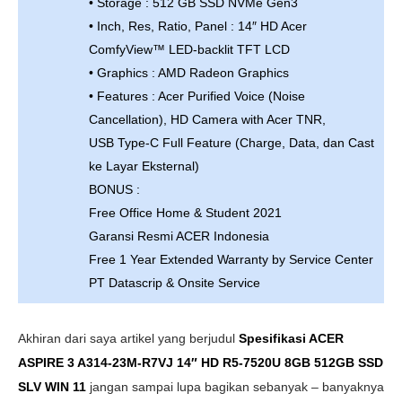
• Storage : 512 GB SSD NVMe Gen3
• Inch, Res, Ratio, Panel : 14″ HD Acer
ComfyView™ LED-backlit TFT LCD
• Graphics : AMD Radeon Graphics
• Features : Acer Purified Voice (Noise
Cancellation), HD Camera with Acer TNR,
USB Type-C Full Feature (Charge, Data, dan Cast
ke Layar Eksternal)
BONUS :
Free Office Home & Student 2021
Garansi Resmi ACER Indonesia
Free 1 Year Extended Warranty by Service Center
PT Datascrip & Onsite Service
Akhiran dari saya artikel yang berjudul
Spesifikasi ACER
ASPIRE 3 A314-23M-R7VJ 14″ HD R5-7520U 8GB 512GB SSD
SLV WIN 11
jangan sampai lupa bagikan sebanyak – banyaknya