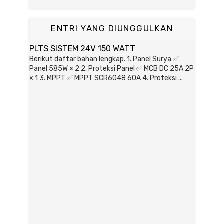
ENTRI YANG DIUNGGULKAN
PLTS SISTEM 24V 150 WATT
Berikut daftar bahan lengkap. 1. Panel Surya ✅
Panel 585W × 2 2. Proteksi Panel ✅ MCB DC 25A 2P
× 1 3. MPPT ✅ MPPT SCR6048 60A 4. Proteksi ...