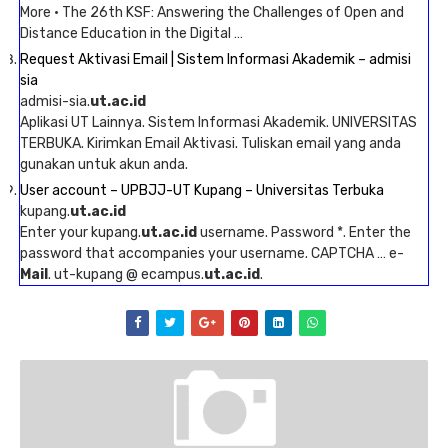
More · The 26th KSF: Answering the Challenges of Open and
Distance Education in the Digital …
Request Aktivasi Email | Sistem Informasi Akademik – admisi
sia
admisi-sia.
ut.ac.id
Aplikasi UT Lainnya. Sistem Informasi Akademik. UNIVERSITAS
TERBUKA. Kirimkan Email Aktivasi. Tuliskan email yang anda
gunakan untuk akun anda.
User account – UPBJJ-UT Kupang – Universitas Terbuka
kupang.
ut.ac.id
Enter your kupang.
ut.ac.id
username. Password *. Enter the
password that accompanies your username. CAPTCHA … e-
Mail
. ut-kupang @ ecampus.
ut.ac.id
.