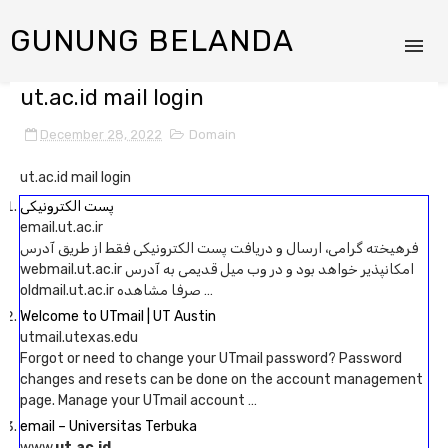
GUNUNG BELANDA
ut.ac.id mail login
December 28, 2022
Domain
ut.ac.id mail login
پست الکترونیکی
email.ut.ac.ir
فرهیخته گرامی، ارسال و دریافت پست الکترونیکی فقط از طریق آدرس
webmail.ut.ac.ir امکانپذیر خواهد بود و در وب میل قدیمی به آدرس
oldmail.ut.ac.ir صرفا مشاهده …
Welcome to UTmail | UT Austin
utmail.utexas.edu
Forgot or need to change your UTmail password? Password
changes and resets can be done on the account management
page. Manage your UTmail account …
email – Universitas Terbuka
www.
ut.ac.id