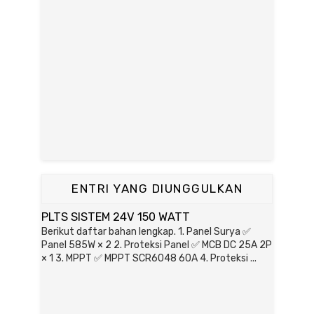
ENTRI YANG DIUNGGULKAN
PLTS SISTEM 24V 150 WATT
Berikut daftar bahan lengkap. 1. Panel Surya ✅
Panel 585W × 2 2. Proteksi Panel ✅ MCB DC 25A 2P
× 1 3. MPPT ✅ MPPT SCR6048 60A 4. Proteksi ...