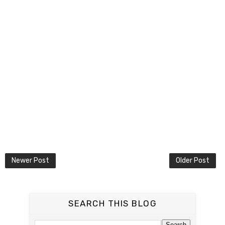
Newer Post
Older Post
SEARCH THIS BLOG