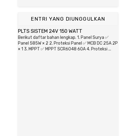
ENTRI YANG DIUNGGULKAN
PLTS SISTEM 24V 150 WATT
Berikut daftar bahan lengkap. 1. Panel Surya ✅
Panel 585W × 2 2. Proteksi Panel ✅ MCB DC 25A 2P
× 1 3. MPPT ✅ MPPT SCR6048 60A 4. Proteksi ...